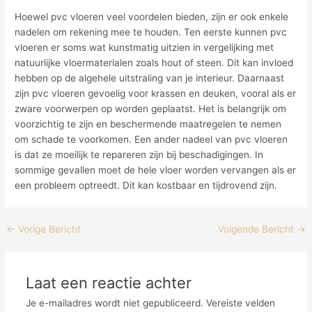
Hoewel pvc vloeren veel voordelen bieden, zijn er ook enkele
nadelen om rekening mee te houden. Ten eerste kunnen pvc
vloeren er soms wat kunstmatig uitzien in vergelijking met
natuurlijke vloermaterialen zoals hout of steen. Dit kan invloed
hebben op de algehele uitstraling van je interieur. Daarnaast
zijn pvc vloeren gevoelig voor krassen en deuken, vooral als er
zware voorwerpen op worden geplaatst. Het is belangrijk om
voorzichtig te zijn en beschermende maatregelen te nemen
om schade te voorkomen. Een ander nadeel van pvc vloeren
is dat ze moeilijk te repareren zijn bij beschadigingen. In
sommige gevallen moet de hele vloer worden vervangen als er
een probleem optreedt. Dit kan kostbaar en tijdrovend zijn.
Bericht
←
Vorige Bericht
Volgende Bericht
→
navigatie
Laat een reactie achter
Je e-mailadres wordt niet gepubliceerd.
Vereiste velden