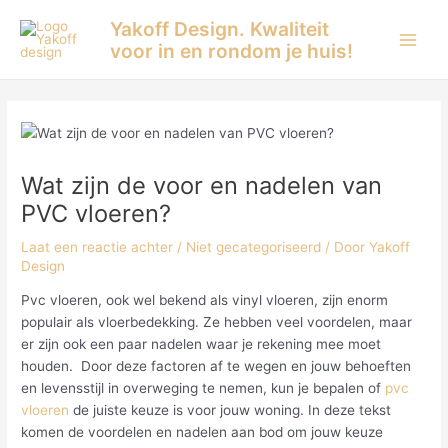
Ga
Yakoff Design. Kwaliteit
naar
voor in en rondom je huis!
Main
de
inhoud
Men
Wat zijn de voor en nadelen van
PVC vloeren?
Laat een reactie achter
/
Niet gecategoriseerd
/ Door
Yakoff
Design
Pvc vloeren, ook wel bekend als vinyl vloeren, zijn enorm
populair als vloerbedekking. Ze hebben veel voordelen, maar
er zijn ook een paar nadelen waar je rekening mee moet
houden. Door deze factoren af te wegen en jouw behoeften
en levensstijl in overweging te nemen, kun je bepalen of
pvc
vloeren
de juiste keuze is voor jouw woning. In deze tekst
komen de voordelen en nadelen aan bod om jouw keuze