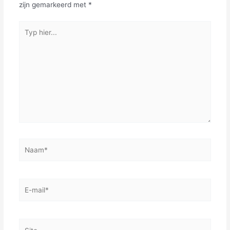
zijn gemarkeerd met
*
Typ
hier...
Naam*
E-
mail*
Site